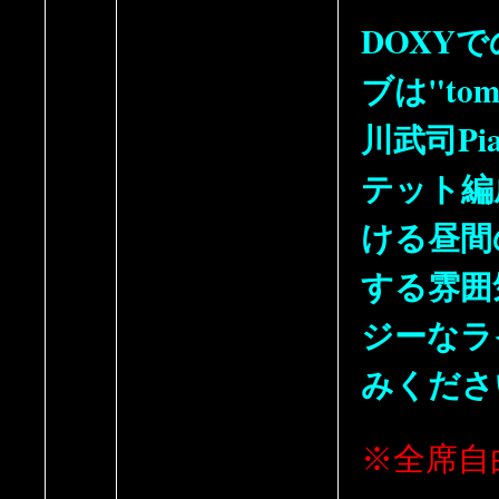
DOXY
ブは"tom
川武司Pia
テット編
ける昼間
する雰囲
ジーなラ
みくださ
※全席自