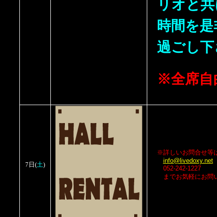
リオと共
時間を是
過ごし下
※全席自
※詳しいお問合せ等
info@livedoxy.net
土
7日
(
)
052-242-1227
までお気軽にお問い