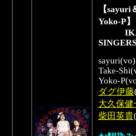
【sayuri
Yoko-P】
IKAS
SINGER
sayuri(vo)
Take-Shi(
Yoko-P(v
ダグ伊藤
大久保健
柴田英貴