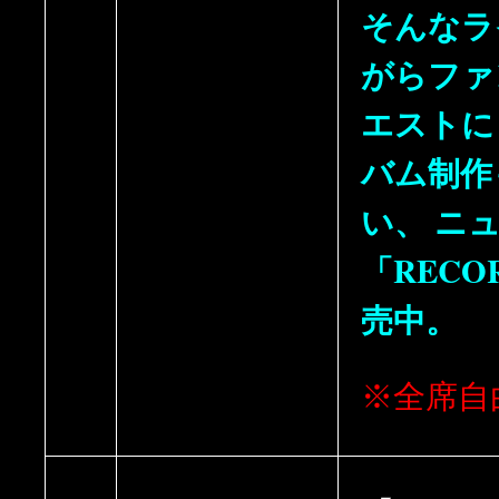
そんなラ
がらファ
エストに
バム制作
い、 ニ
「REC
売中。
※全席自