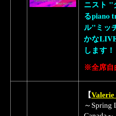
ニスト 
るpiano
ル"ミッ
かなLI
します
※全席自
【
Valerie
～Spring L
Canada～