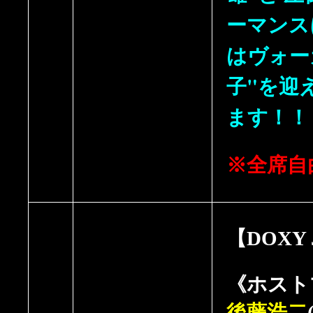
ーマンス
はヴォー
子"を迎
ま
※全席自
【DOXY J
《ホスト
後藤浩二