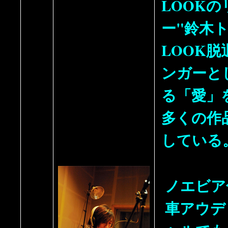
LOOK
ー"鈴木ト
LOOK
ンガーと
る「愛」
多くの作
している
ノエビア
車アウデ