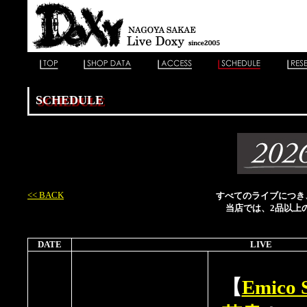
SCHEDULE
<< BACK
すべてのライブにつき、
当店では、2品以上
DATE
LIVE
【
Emico 