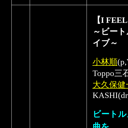
【I FEEL
～ビート
イブ～
小林順
(p,
Toppo三石
大久保健
KASHI(dr
ビートル
曲を