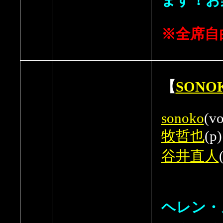
※全席自
【
SONO
sonoko
(vo
牧哲也
(p)
谷井直人
ヘレン・