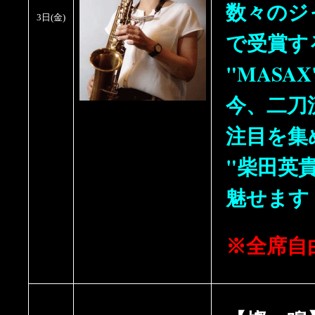
数々のジ
3日
(
金
)
で受賞す
"MASA
今、二刀
注目を集
"柴田英
魅せます
※全席自