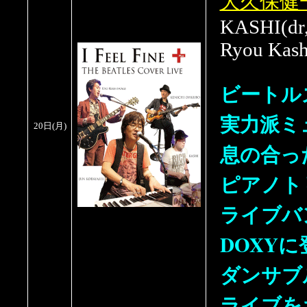
大久保健
KASHI(dr,
Ryou Kash
ビートル
実力派ミ
20日
(月
)
息の合っ
ピアノト
ライブバンド
DOXY
ダンサブ
ライブを