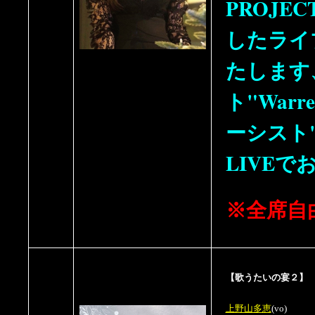
PROJECT 
したライ
たします
ト"Warr
ーシスト
LIVE
※全席自
【歌うたいの宴２】
上野山多恵
(vo)