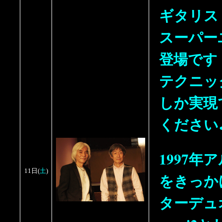
ギタリス
スーパー
登場です
テクニッ
しか実現
ください
1997年ア
土
11日
(
)
をきっか
ターデュ