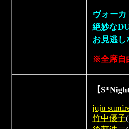
ヴォーカ
絶妙なD
お見逃し
※全席自
【S*Nigh
juju sumir
竹中優子