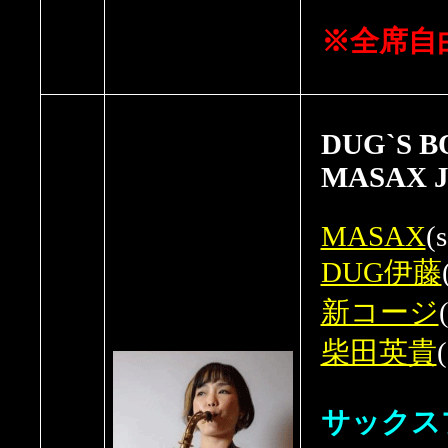
※全席自
DUG`S 
MASAX J
MASAX
(
DUG伊藤
新コージ
柴田英貴
(
サックス