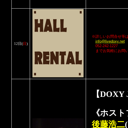
※詳しいお問合せ等
info@livedoxy.net
12日
(
日
)
052-242-1227
までお気軽にお問い
【DOXY Ja
《ホスト
後藤浩二