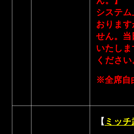
ん。】
システム
おります
せん。当
いたしま
ください
※全席自
【
ミッチ