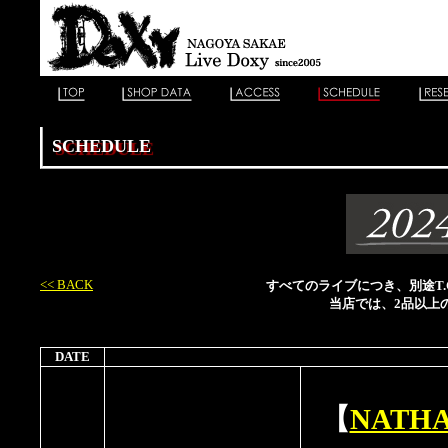
SCHEDULE
<< BACK
すべてのライブにつき、別途T.C
当店では、2品以上
DATE
【
NATH