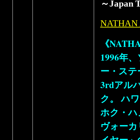
～Japan T
NATHAN
《NATHAN
1996
ー・ステ
3rdア
ク。 ハ
ホク・ハ
ヴォーカ
イヤー」