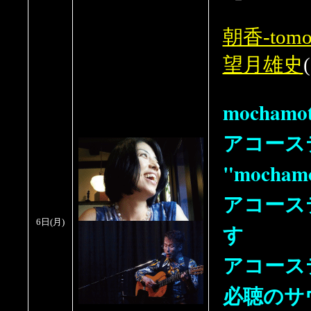
朝香-tomo
望月雄史
mocham
アコース
"moch
アコース
6日
(月
)
す
アコース
必聴のサ