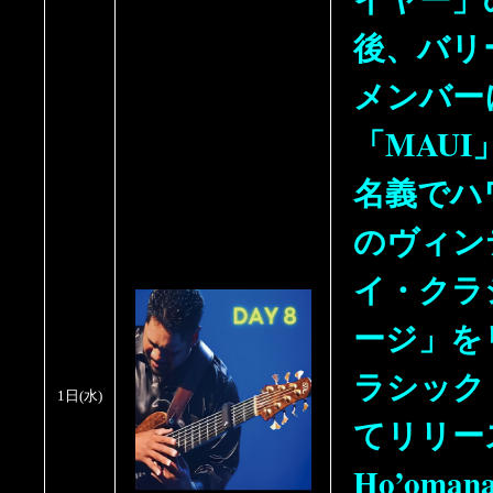
後、バリ
メンバー
「MAUI
名義でハ
のヴィン
イ・クラ
ージ」を
ラシック
1日
(水)
てリリース
Ho’om