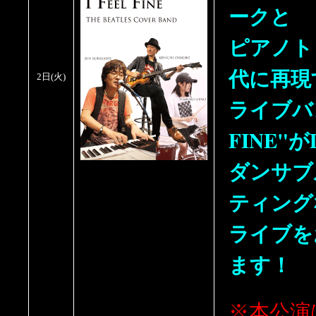
ークと
ピアノト
代に再現
2日
(
火)
ライブバン
FINE"
ダンサブ
ティング
ライブを
ます！
※本公演