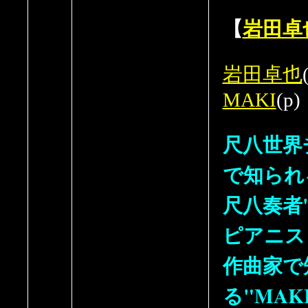
【
岩田卓
岩田卓也
MAKI
(p)
尺八世界
で知られ
尺八奏者
ピアニス
作曲家で
る"MAK