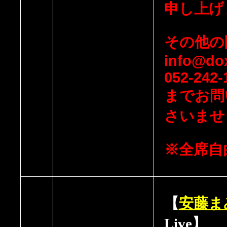
申し上げ
その他の
info@dox
052-242-
までお問
さいませ
※全席自
【
安藤ま
Live】