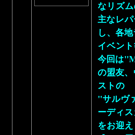
なリズム
主なレパ
し、各地
イベント
今回は"M
の盟友、
ストの
"サルヴ
ーディス
をお迎え