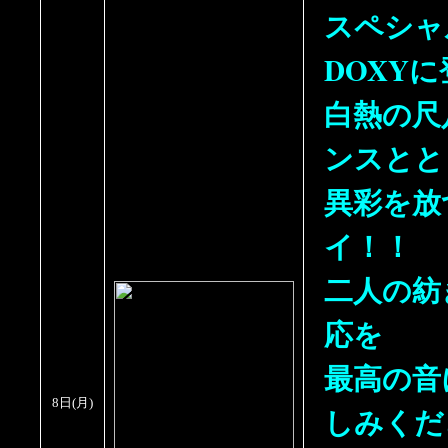
スペシャ
DOXY
白熱の尺
ンスとと
異彩を放
イ！！
二人の紡
応を
最高の音
8日
(
月)
しみくだ