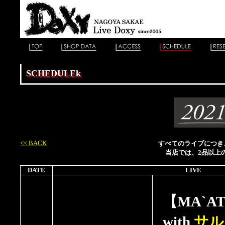
SCHEDULEk
<< BACK
すべてのライブにつき、
当店では、2品以上
DATE
LIVE
【MA`A
with
サル