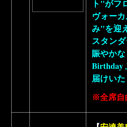
ト"がフ
ヴォーカ
み"を迎
スタンダ
賑やかな
Birthda
届けいた
※全席自