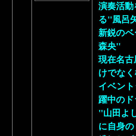
演奏活動
る"風呂
新鋭のベ
森央"
現在名古
けでなく
イベント
躍中のド
"山田よ
に自身の