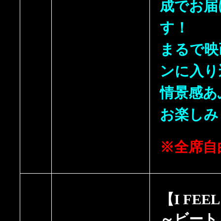
成でお届
す！
まるで映
ンに入り
情景感あ
お楽しみ
※全席自
【I FEEL
～ビート