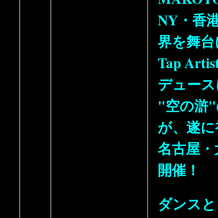
NY・香
界を舞台
Tap Ar
デュース
"空の滸"
が、遂に
名古屋・
開催！
ダンスと