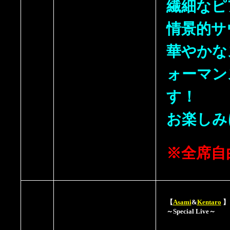
繊細なピ
情景的サ
華やかな
ォーマン
す！
お楽しみ
※全席自
【
Asami
&
Kentaro
】
～Special Live～