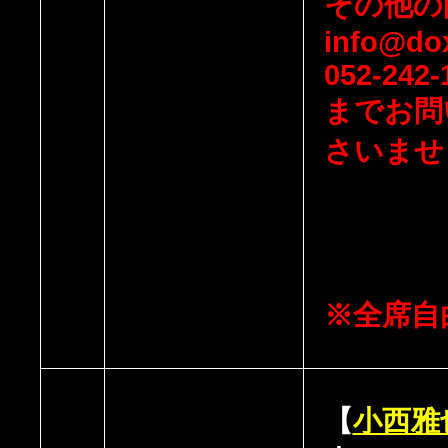
その他の
info@dox
052-242-
までお問
さいませ
※全席自
【
小西雅