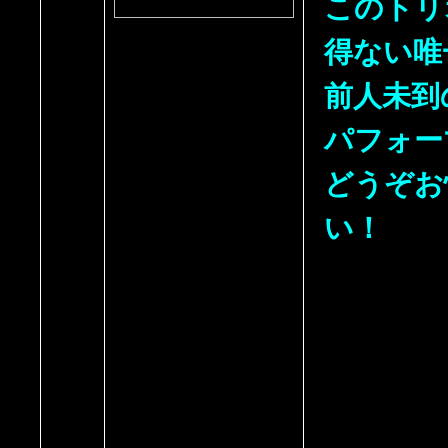
このトリ
得ない唯
前人未到
パフォー
どうぞお
い！