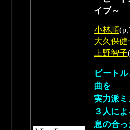
イブ～
小林順
(p,
大久保健
上野智子
ビートル
曲を
実力派ミ
３人によ
息の合っ