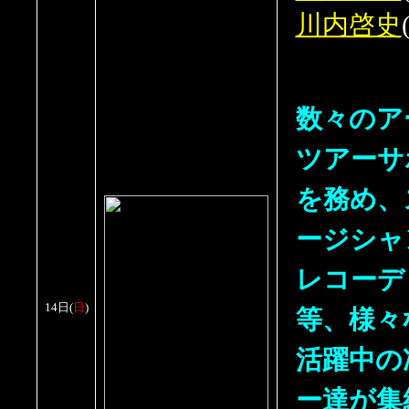
川内啓史
数々のア
ツアーサ
を務め、
ージシャ
レコーデ
等、様々
14日
(
日
)
活躍中の
ー達が集