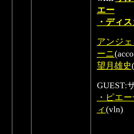
エー
・ディス
アンジェ
ーニ
(acco
望月雄史
GUEST:
・ピエー
ィ
(vln)