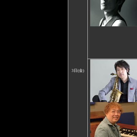
3日
(金)