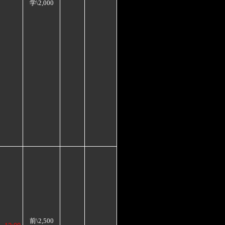
学\2,000
前\2,500