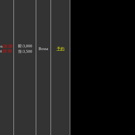
前\3,000
en
18:30
Bossa
予約
rt
19:30
当\3,500