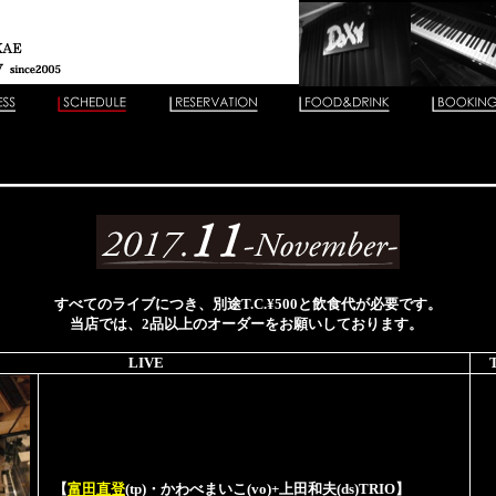
すべてのライブにつき、別途T.C.¥500と飲食代が必要です。
当店では、2品以上のオーダーをお願いしております。
LIVE
【
富田直登
(tp)・かわべまいこ(vo)+上田和夫(ds)TRIO】