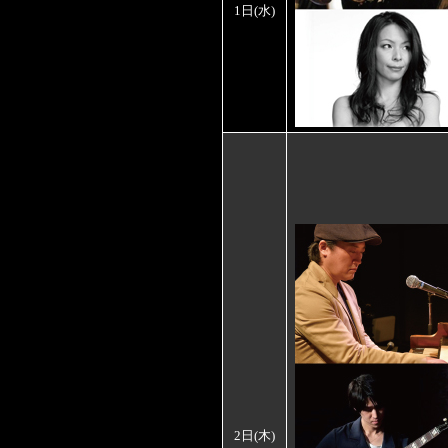
1日
(水)
2日(木)