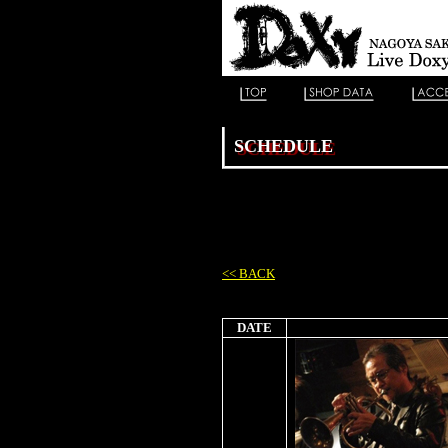
SCHEDULE
<< BACK
DATE