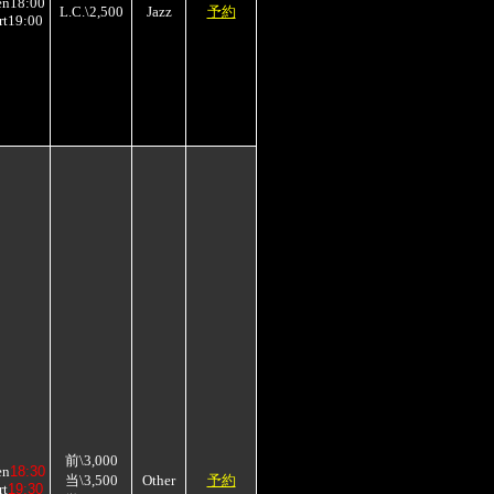
en18:00
L.C.\2,500
Jazz
予約
rt19:00
前\3,000
en
18:30
当\3,500
Other
予約
rt
19:30