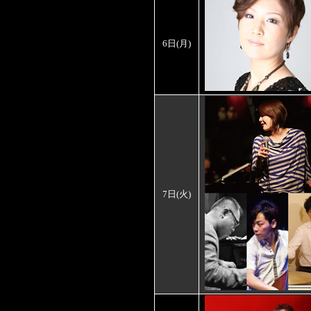
6日
(月)
7日
(火)