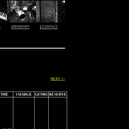
NEXT >>
TIME
CHARGE
GENRU
RESERVE