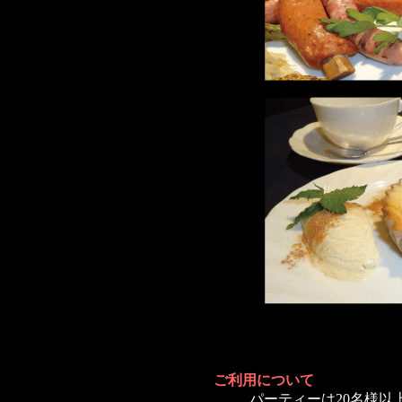
ご利用について
パーティーは20名様以