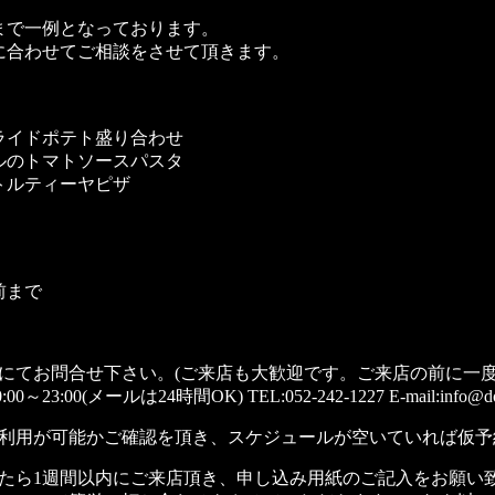
まで一例となっております。
に合わせてご相談をさせて頂きます。
イドポテト盛り合わせ
のトマトソースパスタ
ルティーヤピザ
前まで
にてお問合せ下さい。(ご来店も大歓迎です。ご来店の前に一度
23:00(メールは24時間OK) TEL:052-242-1227 E-mail:info@dox
利用が可能かご確認を頂き、スケジュールが空いていれば仮予
たら1週間以内にご来店頂き、申し込み用紙のご記入をお願い