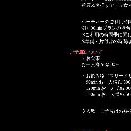
着席55名様まで、立食
パーティーのご利用時間
例）90minプランの場
※ご利用の時間帯に関
※準備・片付けの時間
ご予算について
・お食事
お一人様￥3,500～
・お飲み物（フリード
90min お一人様¥1,500
120min お一人様¥2,00
150min お一人様¥2,50
※人数、ご予算はお客