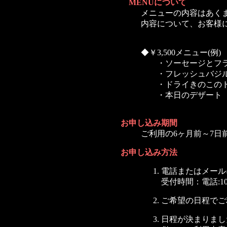
MENUについて
メニューの内容はあく
内容について、お客様
◆￥3,500メニュー(例)
・ソーセージとフラ
・フレッシュバジル
・ドライきのこのト
・本日のデザート
お申し込み期間
ご利用の6ヶ月前～7日
お申し込み方法
電話またはメール
受付時間：電話:10:00～
ご希望の日程でご
日程が決まりまし