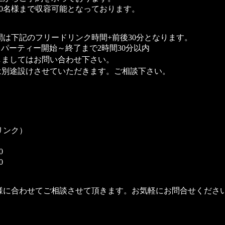
70名様まで収容可能となっております。
は下記のフリードリンク時間+前後30分となります。
合 パーティー開始～終了まで2時間30分以内
しましてはお問い合わせ下さい。
は別途設けさせていただきます。ご相談下さい。
リンク）
0
0
様に合わせてご相談させて頂きます。お気軽にお問合せくださ